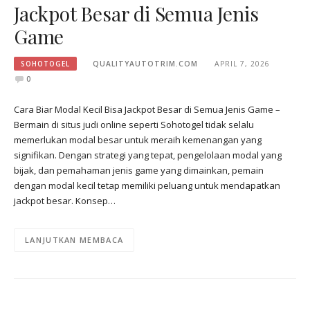
Jackpot Besar di Semua Jenis
Game
SOHOTOGEL
QUALITYAUTOTRIM.COM
APRIL 7, 2026
0
Cara Biar Modal Kecil Bisa Jackpot Besar di Semua Jenis Game –
Bermain di situs judi online seperti Sohotogel tidak selalu
memerlukan modal besar untuk meraih kemenangan yang
signifikan. Dengan strategi yang tepat, pengelolaan modal yang
bijak, dan pemahaman jenis game yang dimainkan, pemain
dengan modal kecil tetap memiliki peluang untuk mendapatkan
jackpot besar. Konsep…
LANJUTKAN MEMBACA