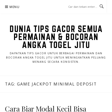
Lompat
MENU
ke
konten
DUNIA TIPS GACOR SEMUA
PERMAINAN & BOCORAN
ANGKA TOGEL JITU
DAPATKAN TIPS GACOR UNTUK BERBAGAI PERMAINAN DAN
BOCORAN ANGKA TOGEL JITU UNTUK MENINGKATKAN PELUANG
MENANG SECARA KONSISTEN.
TAG:
GAME JACKPOT MINIMAL DEPOSIT
Cara Biar Modal Kecil Bisa