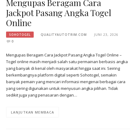
Mengupas Beragam Cara
Jackpot Pasang Angka Togel
Online
SOHOTOGEL
QUALITYAUTOTRIM.COM
JUNI 23, 2026
0
Mengupas Beragam Cara Jackpot Pasang Angka Togel Online –
Togel online masih menjadi salah satu permainan berbasis angka
yang banyak di kenal oleh masyarakat hingga saat ini. Seiring
berkembangnya platform digital seperti Sohotogel, semakin
banyak pemain yang mencari informasi mengenai berbagai cara
yang sering digunakan untuk menyusun angka pilihan. Tidak
sedikit juga yang penasaran dengan…
LANJUTKAN MEMBACA