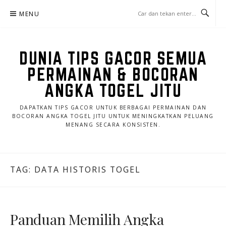
Lompat
MENU
ke
konten
DUNIA TIPS GACOR SEMUA
PERMAINAN & BOCORAN
ANGKA TOGEL JITU
DAPATKAN TIPS GACOR UNTUK BERBAGAI PERMAINAN DAN
BOCORAN ANGKA TOGEL JITU UNTUK MENINGKATKAN PELUANG
MENANG SECARA KONSISTEN.
TAG:
DATA HISTORIS TOGEL
Panduan Memilih Angka