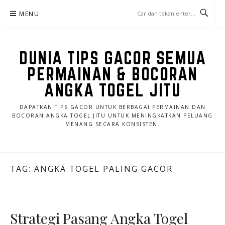
Lompat
MENU
ke
konten
DUNIA TIPS GACOR SEMUA
PERMAINAN & BOCORAN
ANGKA TOGEL JITU
DAPATKAN TIPS GACOR UNTUK BERBAGAI PERMAINAN DAN
BOCORAN ANGKA TOGEL JITU UNTUK MENINGKATKAN PELUANG
MENANG SECARA KONSISTEN.
TAG:
ANGKA TOGEL PALING GACOR
Strategi Pasang Angka Togel